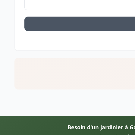
Besoin d'un jardinier à G