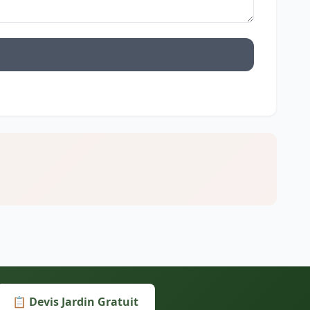
📋 Devis Jardin Gratuit