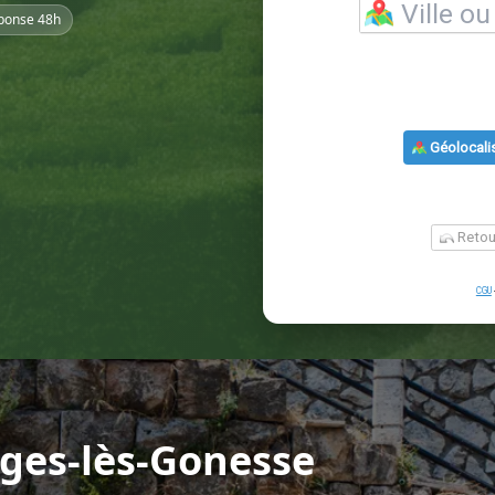
ponse 48h
ges-lès-Gonesse