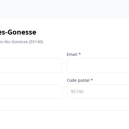
ès-Gonesse
es-lès-Gonesse (95140)
Email *
Code postal *