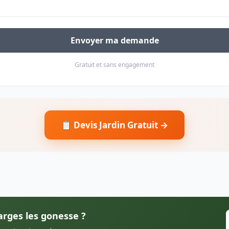
Envoyer ma demande
Gratuit et sans engagement
📋 Devis Jardin Gratuit →
arges les gonesse ?