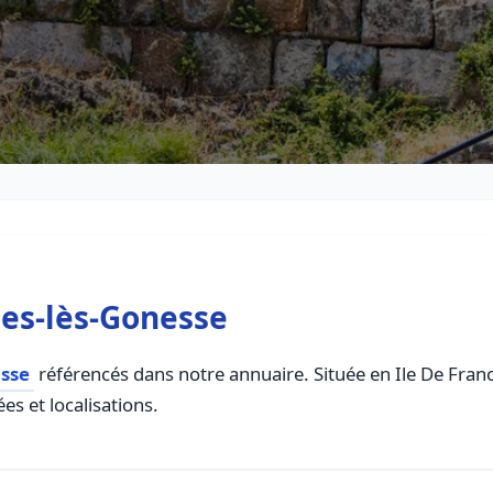
es-lès-Gonesse
asse
référencés dans notre annuaire. Située en Ile De France
es et localisations.