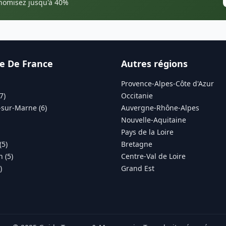
onomisez jusqu'à 40%
le De France
Autres régions
Provence-Alpes-Côte d'Azur
7)
Occitanie
sur-Marne (6)
Auvergne-Rhône-Alpes
Nouvelle-Aquitaine
Pays de la Loire
(5)
Bretagne
 (5)
Centre-Val de Loire
)
Grand Est