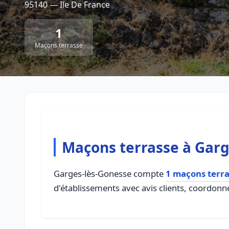
95140 — Ile De France
1
Maçons terrasse
Maçons terrasse à Garg
Garges-lès-Gonesse compte
1 maçons terr
d'établissements avec avis clients, coordonné