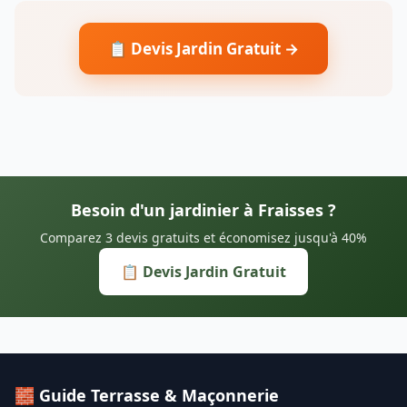
📋 Devis Jardin Gratuit →
Besoin d'un jardinier à Fraisses ?
Comparez 3 devis gratuits et économisez jusqu'à 40%
📋 Devis Jardin Gratuit
🧱 Guide Terrasse & Maçonnerie