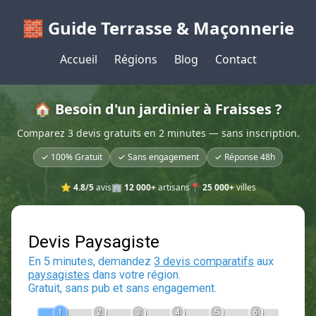
🧱 Guide Terrasse & Maçonnerie
Accueil
Régions
Blog
Contact
🏠 Besoin d'un jardinier à Fraisses ?
Comparez 3 devis gratuits en 2 minutes — sans inscription.
✓ 100% Gratuit
✓ Sans engagement
✓ Réponse 48h
⭐
4.8/5
avis
🏢
12 000+
artisans
📍
25 000+
villes
Devis Paysagiste