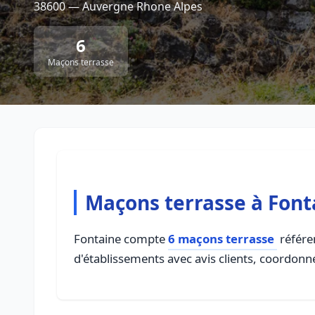
38600 — Auvergne Rhone Alpes
6
Maçons terrasse
Maçons terrasse à Font
Fontaine compte
6 maçons terrasse
référen
d'établissements avec avis clients, coordonné