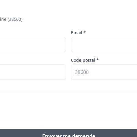
ine (38600)
Email *
Code postal *
Envoyer ma demande