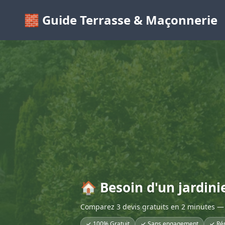
🧱 Guide Terrasse & Maçonnerie
🏠 Besoin d'un jardini
Comparez 3 devis gratuits en 2 minutes — 
✓ 100% Gratuit
✓ Sans engagement
✓ Ré