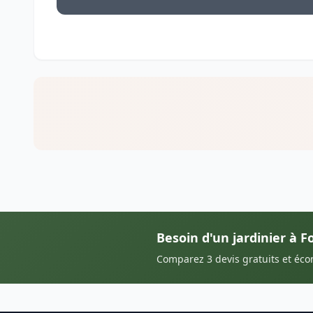
Besoin d'un jardinier à F
Comparez 3 devis gratuits et éc