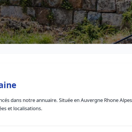
aine
cés dans notre annuaire. Située en Auvergne Rhone Alpes, c
es et localisations.