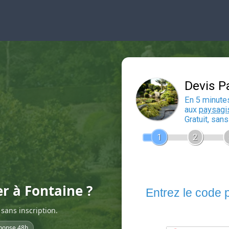
er à Fontaine ?
sans inscription.
ponse 48h