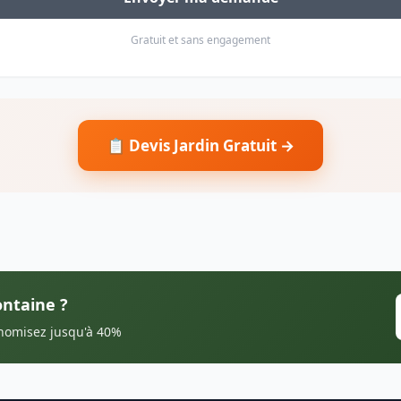
Gratuit et sans engagement
📋 Devis Jardin Gratuit →
ontaine ?
onomisez jusqu'à 40%