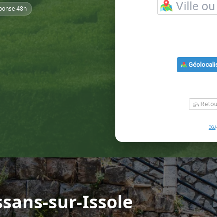
ponse 48h
ssans-sur-Issole