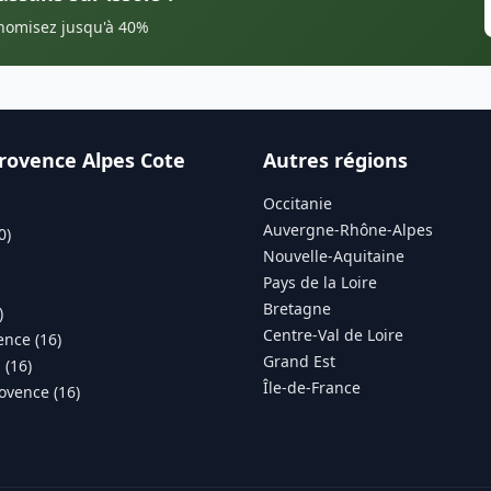
onomisez jusqu'à 40%
rovence Alpes Cote
Autres régions
Occitanie
Auvergne-Rhône-Alpes
0)
Nouvelle-Aquitaine
Pays de la Loire
Bretagne
)
Centre-Val de Loire
ence (16)
Grand Est
(16)
Île-de-France
ovence (16)