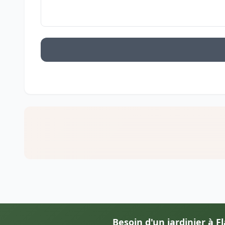
Besoin d'un jardinier à Fl