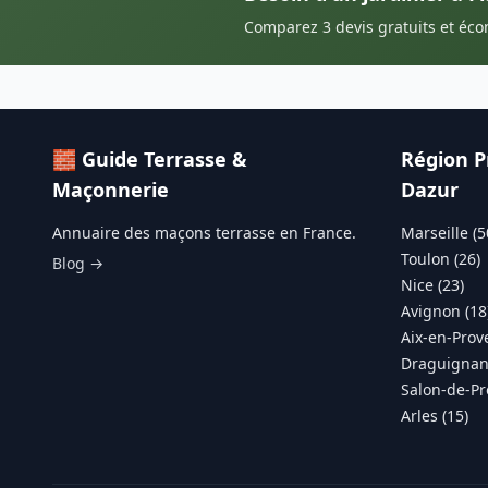
Comparez 3 devis gratuits et éc
🧱 Guide Terrasse &
Région P
Maçonnerie
Dazur
Annuaire des maçons terrasse en France.
Marseille (5
Toulon (26)
Blog →
Nice (23)
Avignon (18
Aix-en-Prov
Draguignan 
Salon-de-Pr
Arles (15)