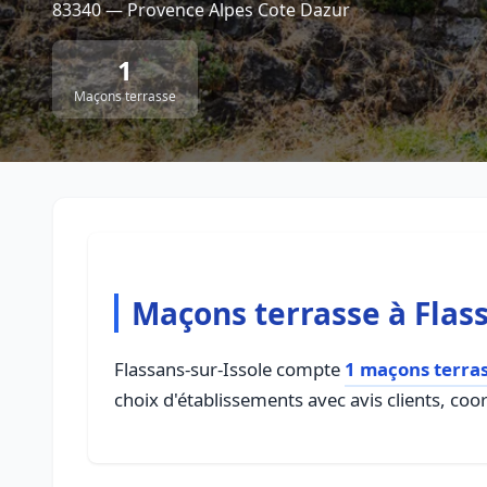
83340 — Provence Alpes Cote Dazur
1
Maçons terrasse
Maçons terrasse à Flass
Flassans-sur-Issole compte
1 maçons terra
choix d'établissements avec avis clients, coo