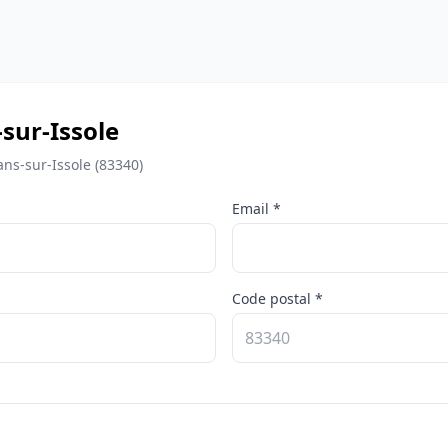
sur-Issole
ans-sur-Issole (83340)
Email *
Code postal *