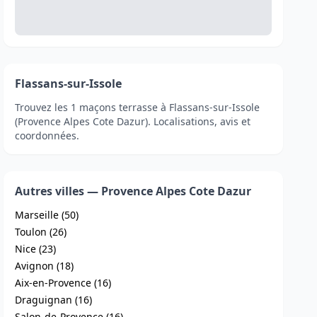
Flassans-sur-Issole
Trouvez les 1 maçons terrasse à Flassans-sur-Issole
(Provence Alpes Cote Dazur). Localisations, avis et
coordonnées.
Autres villes — Provence Alpes Cote Dazur
Marseille (50)
Toulon (26)
Nice (23)
Avignon (18)
Aix-en-Provence (16)
Draguignan (16)
Salon-de-Provence (16)