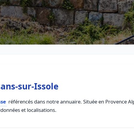
ans-sur-Issole
sse
référencés dans notre annuaire. Située en Provence Alpe
rdonnées et localisations.