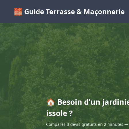
🧱 Guide Terrasse & Maçonnerie
🏠 Besoin d'un jardini
issole ?
Comparez 3 devis gratuits en 2 minutes — 