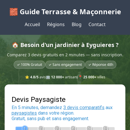
🧱 Guide Terrasse & Maçonnerie
Accueil
Régions
Blog
Contact
🏠 Besoin d'un jardinier à Eyguieres ?
Comparez 3 devis gratuits en 2 minutes — sans inscription.
✓ 100% Gratuit
✓ Sans engagement
✓ Réponse 48h
⭐
4.8/5
avis
🏢
12 000+
artisans
📍
25 000+
villes
Devis Paysagiste