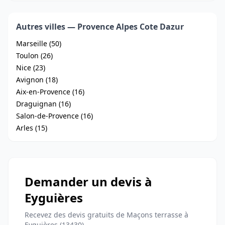
Autres villes — Provence Alpes Cote Dazur
Marseille (50)
Toulon (26)
Nice (23)
Avignon (18)
Aix-en-Provence (16)
Draguignan (16)
Salon-de-Provence (16)
Arles (15)
Demander un devis à
Eyguières
Recevez des devis gratuits de Maçons terrasse à
Eyguières (13430)