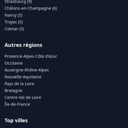
Strasbourg (9)
Châlons-en-Champagne (6)
Nancy (5)
Troyes (5)
Colmar (5)
Autres régions
Provence-Alpes-Côte d'Azur
Occitanie
Auvergne-Rhône-Alpes
Nouvelle-Aquitaine
Pays de la Loire
Bretagne
Centre-Val de Loire
Île-de-France
Top villes