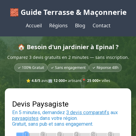
🧱 Guide Terrasse & Maçonnerie
Accueil
Régions
Blog
Contact
🏠 Besoin d'un jardinier à Epinal ?
Comparez 3 devis gratuits en 2 minutes — sans inscription.
✓ 100% Gratuit
✓ Sans engagement
✓ Réponse 48h
⭐
4.8/5
avis
🏢
12 000+
artisans
📍
25 000+
villes
Devis Paysagiste