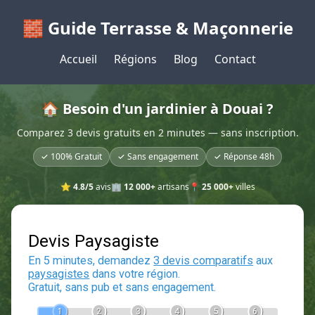
🧱 Guide Terrasse & Maçonnerie
Accueil
Régions
Blog
Contact
🏠 Besoin d'un jardinier à Douai ?
Comparez 3 devis gratuits en 2 minutes — sans inscription.
✓ 100% Gratuit
✓ Sans engagement
✓ Réponse 48h
⭐
4.8/5
avis
🏢
12 000+
artisans
📍
25 000+
villes
Devis Paysagiste