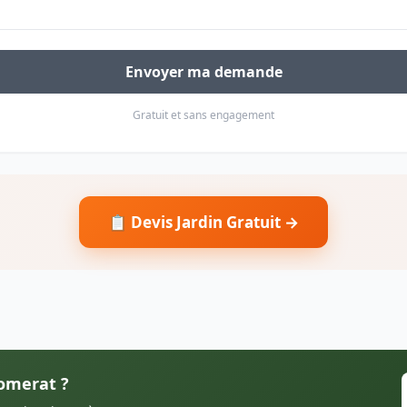
Envoyer ma demande
Gratuit et sans engagement
📋 Devis Jardin Gratuit →
Domerat ?