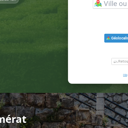
mérat