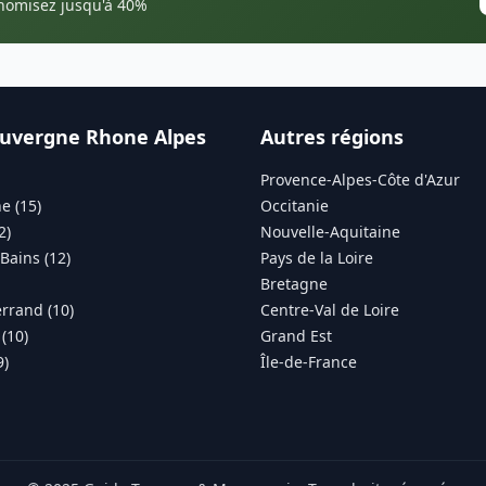
onomisez jusqu'à 40%
uvergne Rhone Alpes
Autres régions
Provence-Alpes-Côte d'Azur
e (15)
Occitanie
2)
Nouvelle-Aquitaine
Bains (12)
Pays de la Loire
Bretagne
rrand (10)
Centre-Val de Loire
(10)
Grand Est
9)
Île-de-France