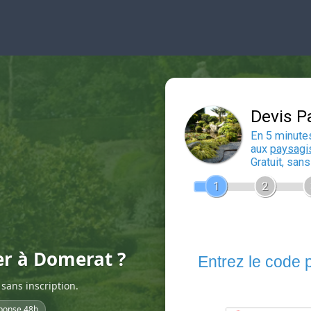
er à Domerat ?
sans inscription.
ponse 48h