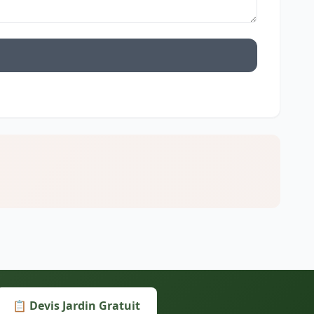
📋 Devis Jardin Gratuit