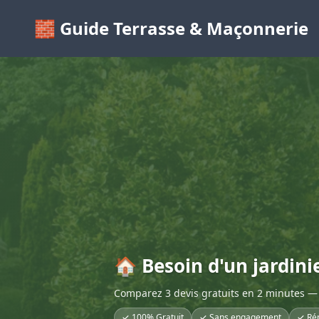
🧱 Guide Terrasse & Maçonnerie
🏠 Besoin d'un jardini
Comparez 3 devis gratuits en 2 minutes — 
✓ 100% Gratuit
✓ Sans engagement
✓ Ré