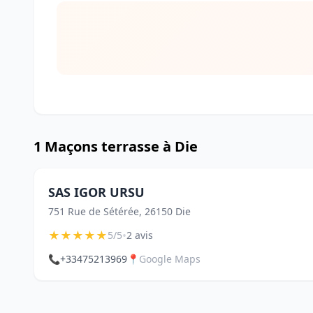
1 Maçons terrasse à Die
SAS IGOR URSU
751 Rue de Sétérée, 26150 Die
★
★
★
★
★
•
5/5
2 avis
📞
+33475213969
📍
Google Maps