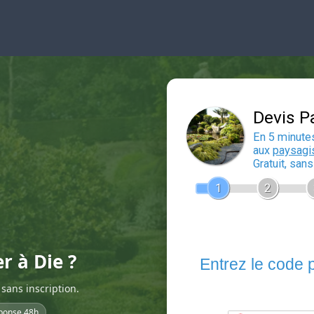
r à Die ?
sans inscription.
ponse 48h