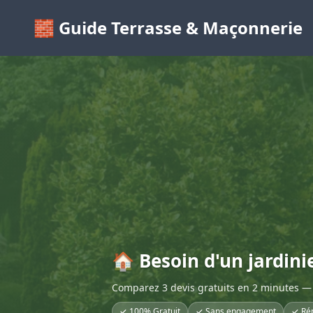
🧱 Guide Terrasse & Maçonnerie
🏠 Besoin d'un jardinie
Comparez 3 devis gratuits en 2 minutes — 
✓ 100% Gratuit
✓ Sans engagement
✓ Ré