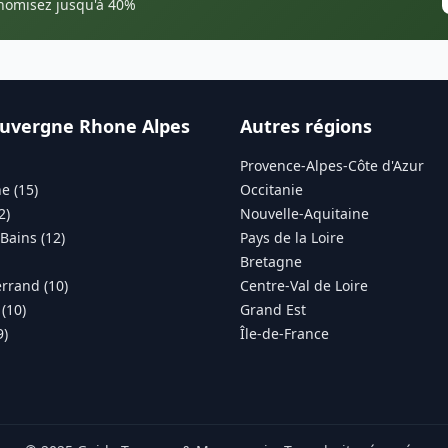
onomisez jusqu'à 40%
uvergne Rhone Alpes
Autres régions
Provence-Alpes-Côte d'Azur
e (15)
Occitanie
2)
Nouvelle-Aquitaine
Bains (12)
Pays de la Loire
Bretagne
rrand (10)
Centre-Val de Loire
(10)
Grand Est
9)
Île-de-France