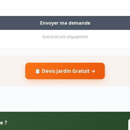
Envoyer ma demande
Gratuit et sans engagement
📋 Devis Jardin Gratuit →
e ?