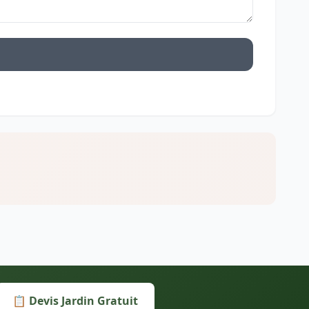
📋 Devis Jardin Gratuit