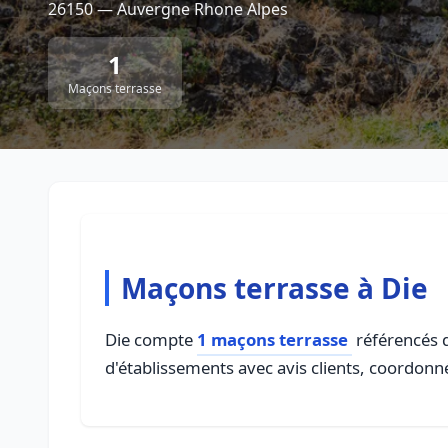
26150 — Auvergne Rhone Alpes
1
Maçons terrasse
Maçons terrasse à Die
Die compte
1 maçons terrasse
référencés d
d'établissements avec avis clients, coordonné