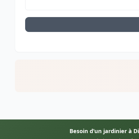
Besoin d'un jardinier à Di