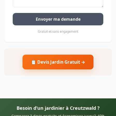
Envoyer ma demande
Gratuit et sans engagement
📋 Devis Jardin Gratuit →
Besoin d'un jardinier à Creutzwald ?
Comparez 3 devis gratuits et économisez jusqu'à 40%