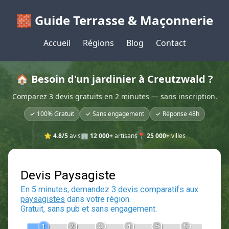
🧱 Guide Terrasse & Maçonnerie
Accueil
Régions
Blog
Contact
🏠 Besoin d'un jardinier à Creutzwald ?
Comparez 3 devis gratuits en 2 minutes — sans inscription.
✓ 100% Gratuit
✓ Sans engagement
✓ Réponse 48h
⭐
4.8/5
avis
🏢
12 000+
artisans
📍
25 000+
villes
Devis Paysagiste