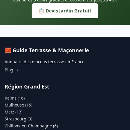
📋 Devis Jardin Gratuit
🧱 Guide Terrasse & Maçonnerie
Annuaire des maçons terrasse en France.
Blog →
Région Grand Est
Reims (16)
Mulhouse (15)
Metz (13)
Strasbourg (9)
Châlons-en-Champagne (6)