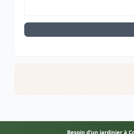
Besoin d'un jardinier à C