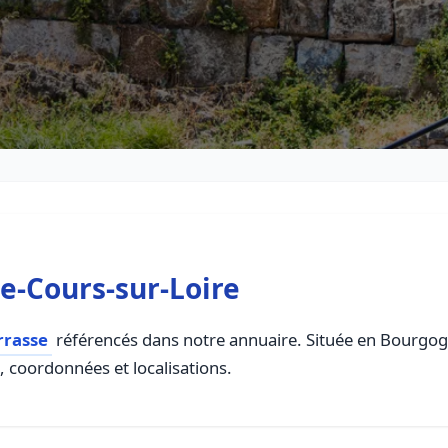
e-Cours-sur-Loire
rrasse
référencés dans notre annuaire. Située en Bourgogn
s, coordonnées et localisations.