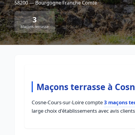
58200 — Bourgogne Franche Comte
3
Maçons terrasse
Maçons terrasse à Cosn
Cosne-Cours-sur-Loire compte
3 maçons te
large choix d'établissements avec avis client