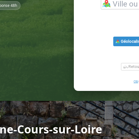
ponse 48h
e
ne-Cours-sur-Loire