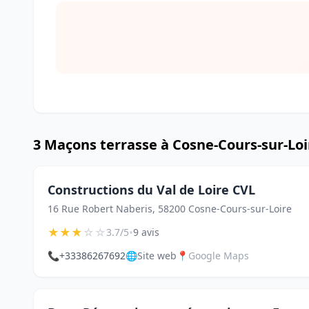
3 Maçons terrasse à Cosne-Cours-sur-Loi
Constructions du Val de Loire CVL
16 Rue Robert Naberis, 58200 Cosne-Cours-sur-Loire
★
★
★
☆
☆
•
3.7/5
9 avis
📞
+33386267692
🌐
Site web
📍
Google Maps