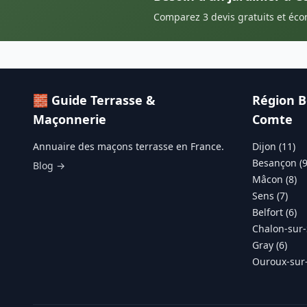
Comparez 3 devis gratuits et éc
🧱 Guide Terrasse &
Région 
Maçonnerie
Comte
Annuaire des maçons terrasse en France.
Dijon (11)
Besançon (9
Blog →
Mâcon (8)
Sens (7)
Belfort (6)
Chalon-sur-
Gray (6)
Ouroux-sur-