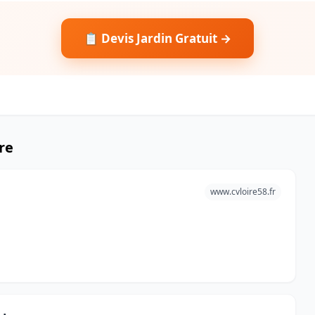
📋 Devis Jardin Gratuit →
re
www.cvloire58.fr