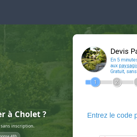
er à Cholet ?
sans inscription.
ponse 48h