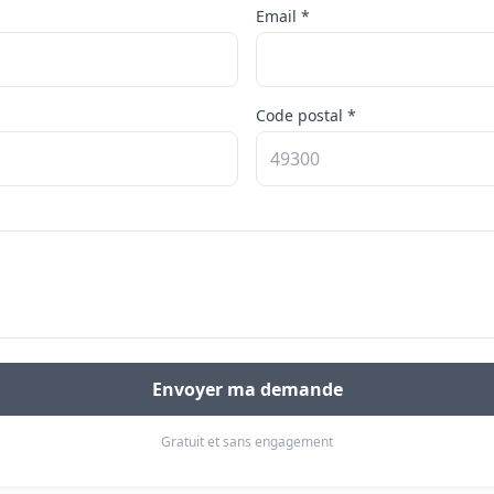
Email *
Code postal *
Envoyer ma demande
Gratuit et sans engagement