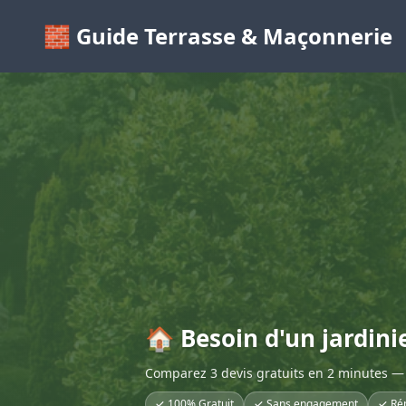
🧱 Guide Terrasse & Maçonnerie
🏠 Besoin d'un jardini
Comparez 3 devis gratuits en 2 minutes — 
✓ 100% Gratuit
✓ Sans engagement
✓ Ré