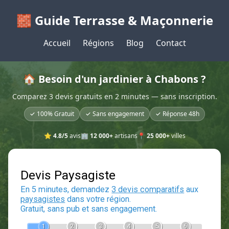
🧱 Guide Terrasse & Maçonnerie
Accueil
Régions
Blog
Contact
🏠 Besoin d'un jardinier à Chabons ?
Comparez 3 devis gratuits en 2 minutes — sans inscription.
✓ 100% Gratuit
✓ Sans engagement
✓ Réponse 48h
⭐
4.8/5
avis
🏢
12 000+
artisans
📍
25 000+
villes
Devis Paysagiste