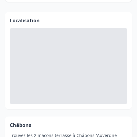
Localisation
Châbons
Trouvez les 2 maçons terrasse à Châbons (Auvergne