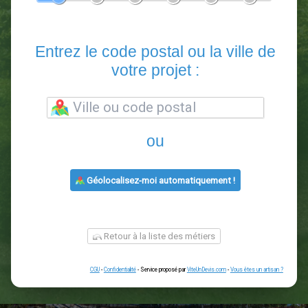
En 5 minutes, demandez
3 devis comparatifs
paysagistes
dans votre région.
Gratuit, sans pub et sans engagement.
1
2
3
4
5
6
Entrez le code postal ou la vill
votre projet :
ou
Géolocalisez-moi automatiquement !