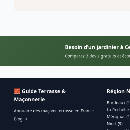
Besoin d'un jardinier à C
Comparez 3 devis gratuits et éc
🧱 Guide Terrasse &
Région N
Maçonnerie
Bordeaux (1
La Rochelle 
Annuaire des maçons terrasse en France.
Mérignac (1
Blog →
Niort (9)