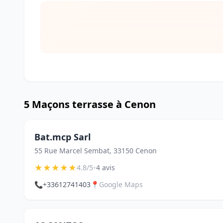
5 Maçons terrasse à Cenon
Bat.mcp Sarl
55 Rue Marcel Sembat, 33150 Cenon
★
★
★
★
★
•
4.8/5
4 avis
📞
+33612741403
📍
Google Maps