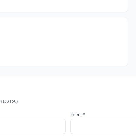
n (33150)
Email *