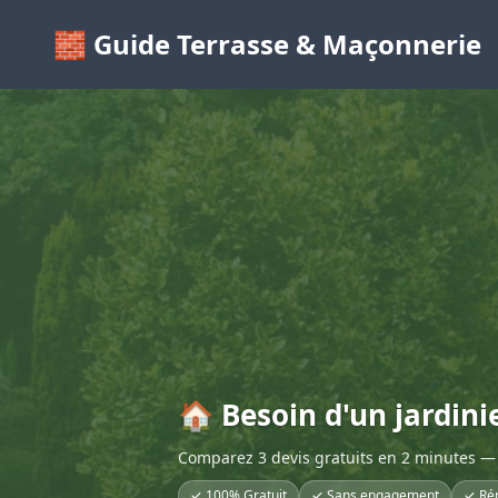
🧱 Guide Terrasse & Maçonnerie
🏠 Besoin d'un jardini
Comparez 3 devis gratuits en 2 minutes — 
✓ 100% Gratuit
✓ Sans engagement
✓ Ré