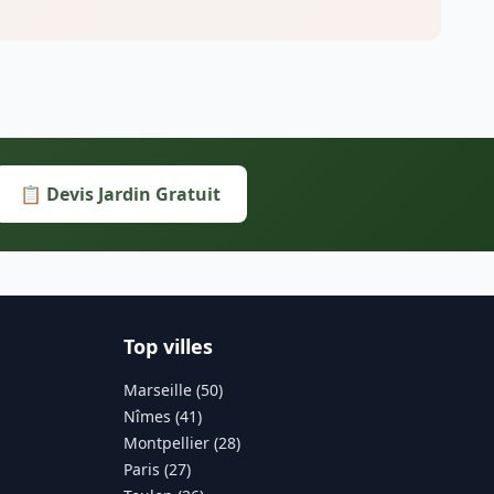
📋 Devis Jardin Gratuit
Top villes
Marseille (50)
Nîmes (41)
Montpellier (28)
Paris (27)