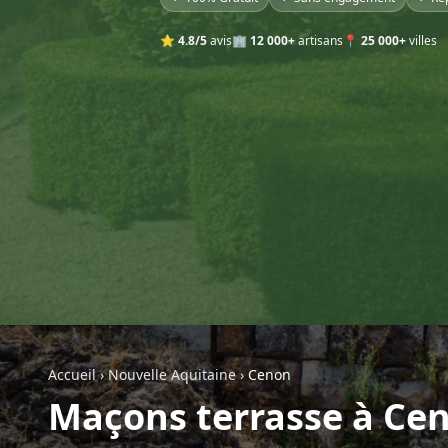
⭐
4.8/5
avis
🏢
12 000+
artisans
📍
25 000+
villes
Accueil
›
Nouvelle Aquitaine
›
Cenon
Maçons terrasse à Ce