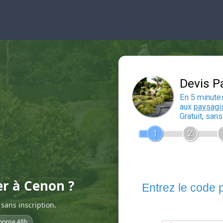
er à Cenon ?
sans inscription.
ponse 48h