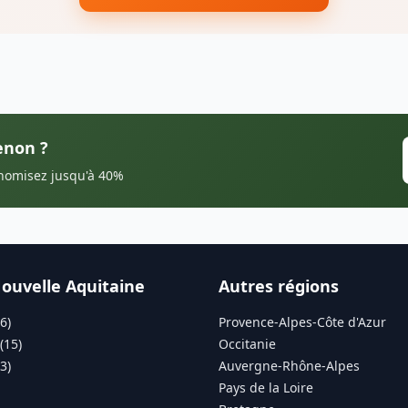
enon ?
onomisez jusqu'à 40%
ouvelle Aquitaine
Autres régions
6)
Provence-Alpes-Côte d'Azur
(15)
Occitanie
3)
Auvergne-Rhône-Alpes
Pays de la Loire