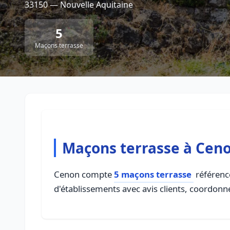
33150 — Nouvelle Aquitaine
5
Maçons terrasse
Maçons terrasse à Cen
Cenon compte
5 maçons terrasse
référencé
d'établissements avec avis clients, coordonné