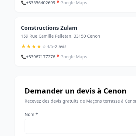
📞
+33556402699
📍
Google Maps
Constructions Zulam
159 Rue Camille Pelletan, 33150 Cenon
★
★
★
★
☆
•
4/5
2 avis
📞
+33967177276
📍
Google Maps
Demander un devis à Cenon
Recevez des devis gratuits de Maçons terrasse à Ceno
Nom *