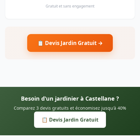
Gratuit et sans engagement
📋 Devis Jardin Gratuit →
Besoin d'un jardinier à Castellane ?
Comparez 3 devis gratuits et économisez jusqu'à 40%
📋 Devis Jardin Gratuit