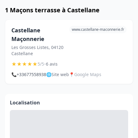
1 Maçons terrasse à Castellane
Castellane
www.castellane-maconnerie.fr
Maçonnerie
Les Grosses Listes, 04120
Castellane
★
★
★
★
★
•
5/5
6 avis
📞
+33677558938
🌐
Site web
📍
Google Maps
Localisation