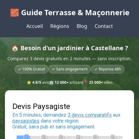
🧱 Guide Terrasse & Maçonnerie
Accueil
Régions
Blog
Contact
🏠 Besoin d'un jardinier à Castellane ?
Comparez 3 devis gratuits en 2 minutes — sans inscription.
✓ 100% Gratuit
✓ Sans engagement
✓ Réponse 48h
⭐
4.8/5
avis
🏢
12 000+
artisans
📍
25 000+
villes
Devis Paysagiste