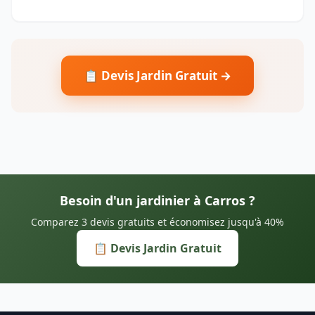
📋 Devis Jardin Gratuit →
Besoin d'un jardinier à Carros ?
Comparez 3 devis gratuits et économisez jusqu'à 40%
📋 Devis Jardin Gratuit