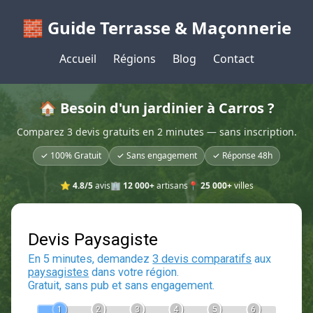
🧱 Guide Terrasse & Maçonnerie
Accueil
Régions
Blog
Contact
🏠 Besoin d'un jardinier à Carros ?
Comparez 3 devis gratuits en 2 minutes — sans inscription.
✓ 100% Gratuit
✓ Sans engagement
✓ Réponse 48h
⭐
4.8/5
avis
🏢
12 000+
artisans
📍
25 000+
villes
Devis Paysagiste