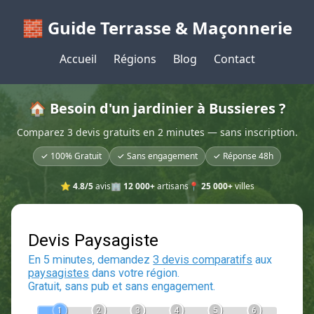
🧱 Guide Terrasse & Maçonnerie
Accueil
Régions
Blog
Contact
🏠 Besoin d'un jardinier à Bussieres ?
Comparez 3 devis gratuits en 2 minutes — sans inscription.
✓ 100% Gratuit
✓ Sans engagement
✓ Réponse 48h
⭐
4.8/5
avis
🏢
12 000+
artisans
📍
25 000+
villes
Devis Paysagiste