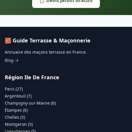
📋 Devis Jardin Gratuit
🧱 Guide Terrasse & Maçonnerie
Annuaire des maçons terrasse en France.
Blog →
Région Ile De France
Paris (27)
Argenteuil (7)
Champigny-sur-Marne (6)
Étampes (6)
Chelles (5)
Montgeron (5)
Livry-Gargan (5)