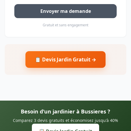
Envoyer ma demande
Gratuit et sans engagement
📋 Devis Jardin Gratuit →
Besoin d'un jardinier à Bussieres ?
Comparez 3 devis gratuits et économisez jusqu'à 40%