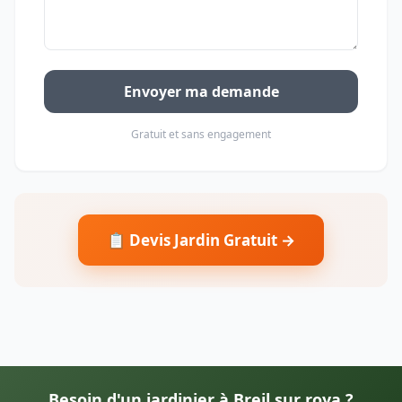
Envoyer ma demande
Gratuit et sans engagement
📋 Devis Jardin Gratuit →
Besoin d'un jardinier à Breil sur roya ?