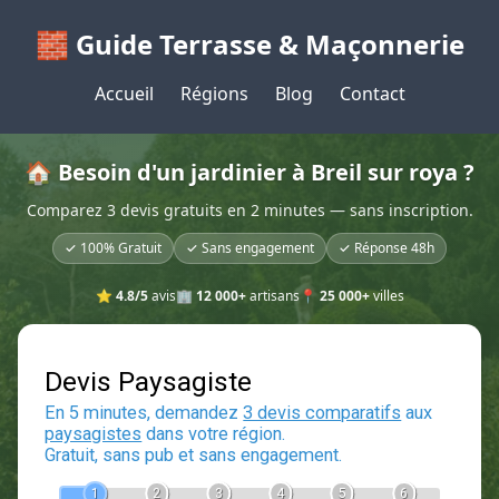
🧱 Guide Terrasse & Maçonnerie
Accueil
Régions
Blog
Contact
🏠 Besoin d'un jardinier à Breil sur roya ?
Comparez 3 devis gratuits en 2 minutes — sans inscription.
✓ 100% Gratuit
✓ Sans engagement
✓ Réponse 48h
⭐
4.8/5
avis
🏢
12 000+
artisans
📍
25 000+
villes
Devis Paysagiste