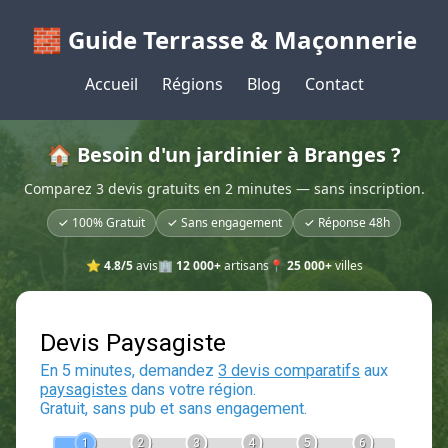
🧱 Guide Terrasse & Maçonnerie
Accueil
Régions
Blog
Contact
🏠 Besoin d'un jardinier à Branges ?
Comparez 3 devis gratuits en 2 minutes — sans inscription.
✓ 100% Gratuit
✓ Sans engagement
✓ Réponse 48h
⭐
4.8/5
avis
🏢
12 000+
artisans
📍
25 000+
villes
Devis Paysagiste