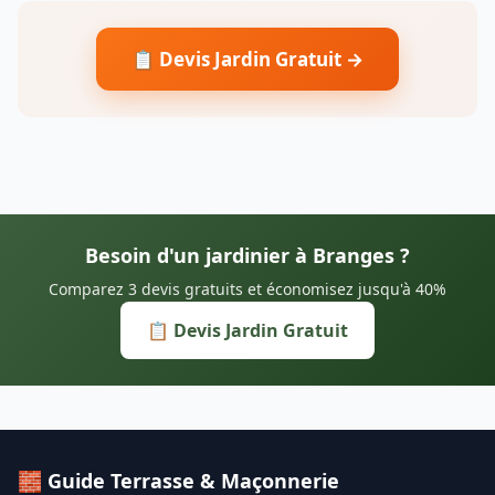
📋 Devis Jardin Gratuit →
Besoin d'un jardinier à Branges ?
Comparez 3 devis gratuits et économisez jusqu'à 40%
📋 Devis Jardin Gratuit
🧱 Guide Terrasse & Maçonnerie