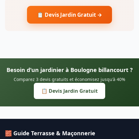
📋 Devis Jardin Gratuit →
Besoin d'un jardinier à Boulogne billancourt ?
Comparez 3 devis gratuits et économisez jusqu'à 40%
📋 Devis Jardin Gratuit
🧱 Guide Terrasse & Maçonnerie