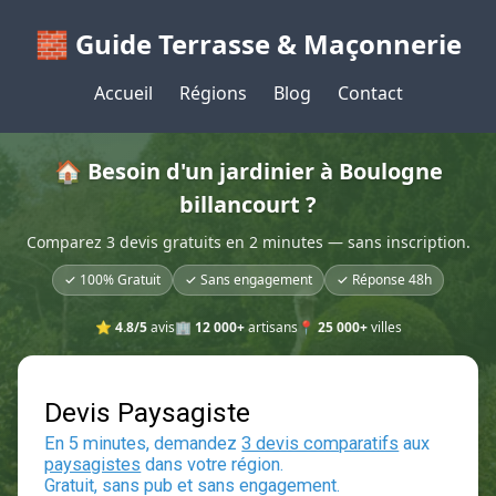
🧱 Guide Terrasse & Maçonnerie
Accueil
Régions
Blog
Contact
🏠 Besoin d'un jardinier à Boulogne
billancourt ?
Comparez 3 devis gratuits en 2 minutes — sans inscription.
✓ 100% Gratuit
✓ Sans engagement
✓ Réponse 48h
⭐
4.8/5
avis
🏢
12 000+
artisans
📍
25 000+
villes