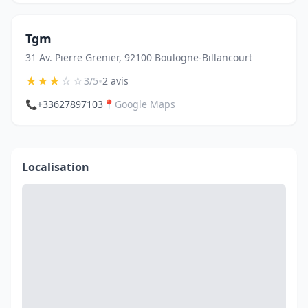
Tgm
31 Av. Pierre Grenier, 92100 Boulogne-Billancourt
★
★
★
☆
☆
•
3/5
2 avis
📞
+33627897103
📍
Google Maps
Localisation