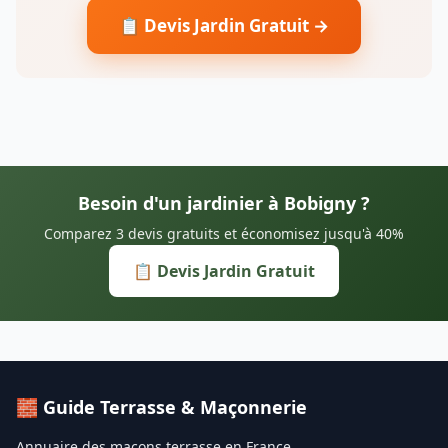
📋 Devis Jardin Gratuit →
Besoin d'un jardinier à Bobigny ?
Comparez 3 devis gratuits et économisez jusqu'à 40%
📋 Devis Jardin Gratuit
🧱 Guide Terrasse & Maçonnerie
Annuaire des maçons terrasse en France.