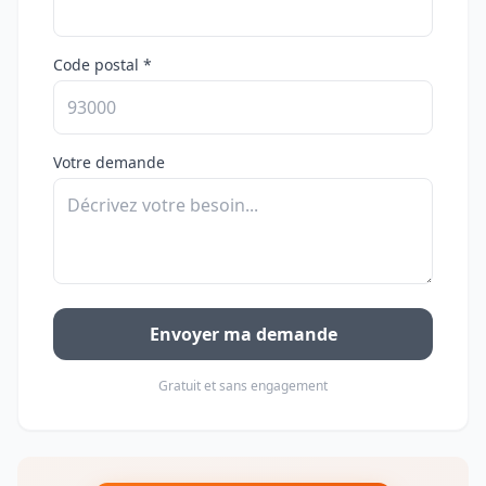
Code postal *
Votre demande
Envoyer ma demande
Gratuit et sans engagement