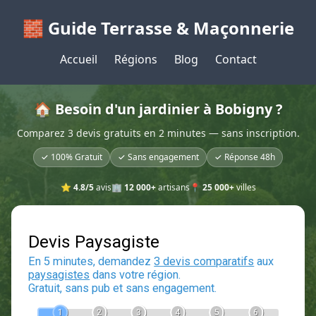
🧱 Guide Terrasse & Maçonnerie
Accueil
Régions
Blog
Contact
🏠 Besoin d'un jardinier à Bobigny ?
Comparez 3 devis gratuits en 2 minutes — sans inscription.
✓ 100% Gratuit
✓ Sans engagement
✓ Réponse 48h
⭐
4.8/5
avis
🏢
12 000+
artisans
📍
25 000+
villes
Devis Paysagiste