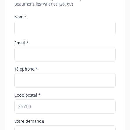
Beaumont-lès-Valence (26760)
Nom *
Email *
Téléphone *
Code postal *
Votre demande