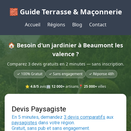
🧱 Guide Terrasse & Maçonnerie
Accueil
Régions
Blog
Contact
🏠 Besoin d'un jardinier à Beaumont les
valence ?
Comparez 3 devis gratuits en 2 minutes — sans inscription.
✓ 100% Gratuit
✓ Sans engagement
✓ Réponse 48h
⭐
4.8/5
avis
🏢
12 000+
artisans
📍
25 000+
villes