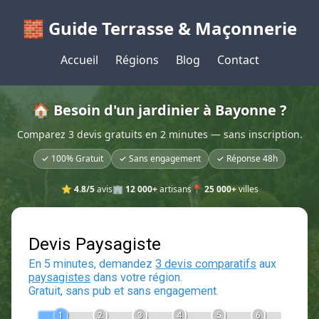
🧱 Guide Terrasse & Maçonnerie
Accueil
Régions
Blog
Contact
🏠 Besoin d'un jardinier à Bayonne ?
Comparez 3 devis gratuits en 2 minutes — sans inscription.
✓ 100% Gratuit
✓ Sans engagement
✓ Réponse 48h
⭐
4.8/5
avis
🏢
12 000+
artisans
📍
25 000+
villes
Devis Paysagiste