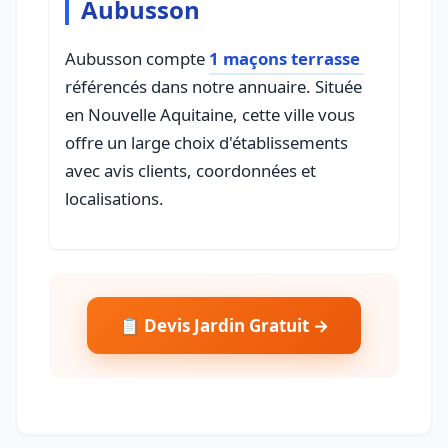
Aubusson
Aubusson compte
1 maçons terrasse
référencés dans notre annuaire. Située
en Nouvelle Aquitaine, cette ville vous
offre un large choix d'établissements
avec avis clients, coordonnées et
localisations.
📋 Devis Jardin Gratuit →