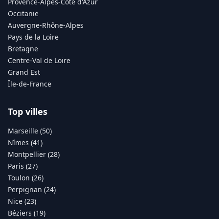
Provence-Alpes-Côte d'Azur
Occitanie
Auvergne-Rhône-Alpes
Pays de la Loire
Bretagne
Centre-Val de Loire
Grand Est
Île-de-France
Top villes
Marseille (50)
Nîmes (41)
Montpellier (28)
Paris (27)
Toulon (26)
Perpignan (24)
Nice (23)
Béziers (19)