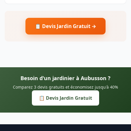
📋 Devis Jardin Gratuit →
Besoin d'un jardinier à Aubusson ?
Comparez 3 devis gratuits et économisez jusqu'à 40%
📋 Devis Jardin Gratuit