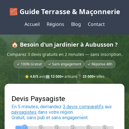
🧱 Guide Terrasse & Maçonnerie
Accueil
Régions
Blog
Contact
🏠 Besoin d'un jardinier à Aubusson ?
Comparez 3 devis gratuits en 2 minutes — sans inscription.
✓ 100% Gratuit
✓ Sans engagement
✓ Réponse 48h
⭐
4.8/5
avis
🏢
12 000+
artisans
📍
25 000+
villes
Devis Paysagiste