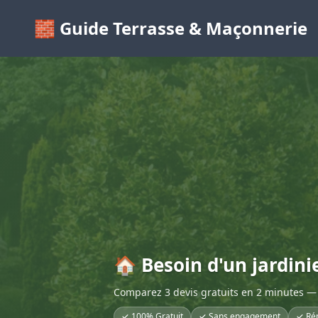
🧱 Guide Terrasse & Maçonnerie
🏠 Besoin d'un jardini
Comparez 3 devis gratuits en 2 minutes — 
✓ 100% Gratuit
✓ Sans engagement
✓ Ré