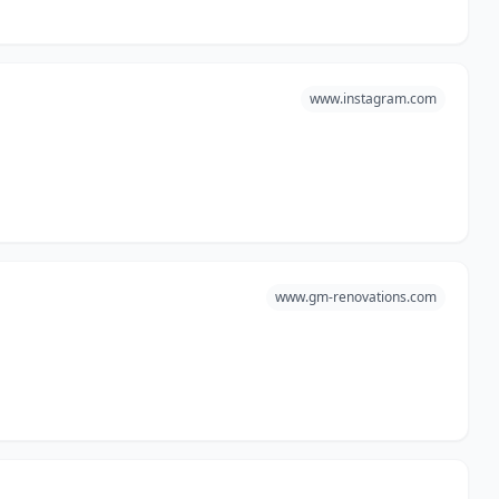
www.instagram.com
www.gm-renovations.com