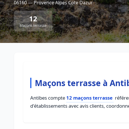
06160 — Provence Alpes Cote Dazur
12
Maçons terrasse
Maçons terrasse à Anti
Antibes compte
12 maçons terrasse
référe
d'établissements avec avis clients, coordonné