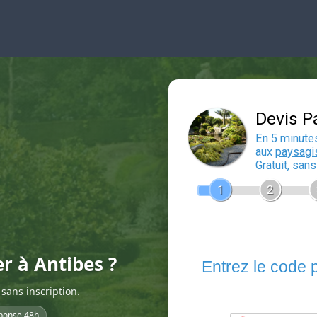
er à Antibes ?
sans inscription.
ponse 48h