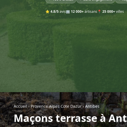
⭐
4.8/5
avis
🏢
12 000+
artisans
📍
25 000+
villes
Accueil
›
Provence Alpes Cote Dazur
›
Antibes
Maçons terrasse à Ant