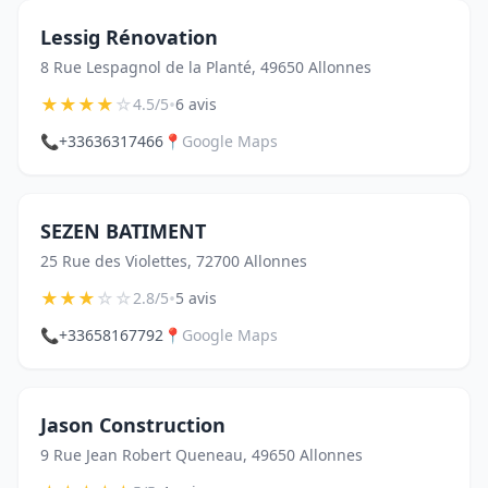
Lessig Rénovation
8 Rue Lespagnol de la Planté, 49650 Allonnes
★
★
★
★
☆
•
4.5/5
6 avis
📞
+33636317466
📍
Google Maps
SEZEN BATIMENT
25 Rue des Violettes, 72700 Allonnes
★
★
★
☆
☆
•
2.8/5
5 avis
📞
+33658167792
📍
Google Maps
Jason Construction
9 Rue Jean Robert Queneau, 49650 Allonnes