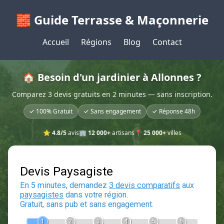
🧱 Guide Terrasse & Maçonnerie
Accueil
Régions
Blog
Contact
🏠 Besoin d'un jardinier à Allonnes ?
Comparez 3 devis gratuits en 2 minutes — sans inscription.
✓ 100% Gratuit
✓ Sans engagement
✓ Réponse 48h
⭐
4.8/5
avis
🏢
12 000+
artisans
📍
25 000+
villes
Devis Paysagiste